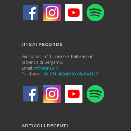
JINSAI RECORDS
Via Fornaci n.11
Trescore Balneario in
provincia di
Bergamo.
Email:
info@jinsai.it
Telefono:
+39 371 3883659
035-942337
ARTICOLI RECENTI