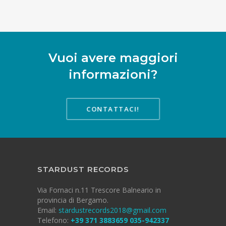
Vuoi avere maggiori
informazioni?
CONTATTACI!
STARDUST RECORDS
Via Fornaci n.11
Trescore Balneario in
provincia di
Bergamo.
Email:
stardustrecords2018@gmail.com
Telefono:
+39 371 3883659
035-942337