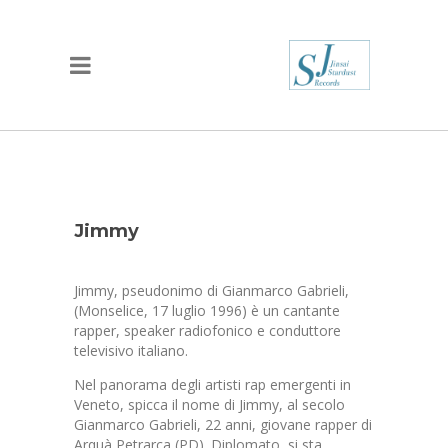
Jimmy
Jimmy, pseudonimo di Gianmarco Gabrieli,
(Monselice, 17 luglio 1996) è un cantante
rapper, speaker radiofonico e conduttore
televisivo italiano.
Nel panorama degli artisti rap emergenti in
Veneto, spicca il nome di Jimmy, al secolo
Gianmarco Gabrieli, 22 anni, giovane rapper di
Arquà Petrarca (PD). Diplomato, si sta