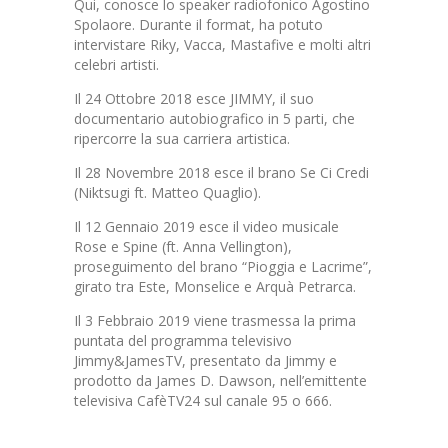
Qui, conosce lo speaker radiofonico Agostino
Spolaore. Durante il format, ha potuto
intervistare Riky, Vacca, Mastafive e molti altri
celebri artisti.
Il 24 Ottobre 2018 esce JIMMY, il suo
documentario autobiografico in 5 parti, che
ripercorre la sua carriera artistica.
Il 28 Novembre 2018 esce il brano Se Ci Credi
(Niktsugi ft. Matteo Quaglio).
Il 12 Gennaio 2019 esce il video musicale
Rose e Spine (ft. Anna Vellington),
proseguimento del brano “Pioggia e Lacrime”,
girato tra Este, Monselice e Arquà Petrarca.
Il 3 Febbraio 2019 viene trasmessa la prima
puntata del programma televisivo
Jimmy&JamesTV, presentato da Jimmy e
prodotto da James D. Dawson, nell’emittente
televisiva CafèTV24 sul canale 95 o 666.