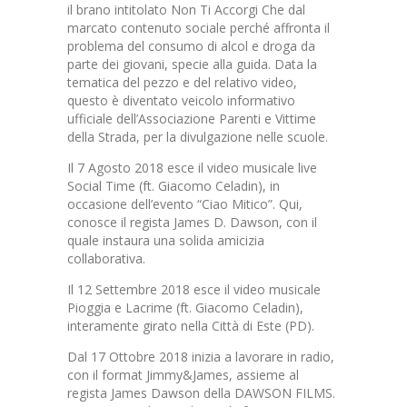
il brano intitolato Non Ti Accorgi Che dal
marcato contenuto sociale perché affronta il
problema del consumo di alcol e droga da
parte dei giovani, specie alla guida. Data la
tematica del pezzo e del relativo video,
questo è diventato veicolo informativo
ufficiale dell’Associazione Parenti e Vittime
della Strada, per la divulgazione nelle scuole.
Il 7 Agosto 2018 esce il video musicale live
Social Time (ft. Giacomo Celadin), in
occasione dell’evento “Ciao Mitico”. Qui,
conosce il regista James D. Dawson, con il
quale instaura una solida amicizia
collaborativa.
Il 12 Settembre 2018 esce il video musicale
Pioggia e Lacrime (ft. Giacomo Celadin),
interamente girato nella Città di Este (PD).
Dal 17 Ottobre 2018 inizia a lavorare in radio,
con il format Jimmy&James, assieme al
regista James Dawson della DAWSON FILMS.