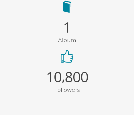
1
Album
,
1
0
8
0
0
Followers