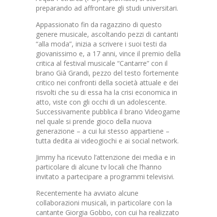
preparando ad affrontare gli studi universitari.
Appassionato fin da ragazzino di questo
genere musicale, ascoltando pezzi di cantanti
“alla moda”, inizia a scrivere i suoi testi da
giovanissimo e, a 17 anni, vince il premio della
critica al festival musicale “Cantarre” con il
brano Già Grandi, pezzo del testo fortemente
critico nei confronti della società attuale e dei
risvolti che su di essa ha la crisi economica in
atto, viste con gli occhi di un adolescente.
Successivamente pubblica il brano Videogame
nel quale si prende gioco della nuova
generazione – a cui lui stesso appartiene –
tutta dedita ai videogiochi e ai social network.
Jimmy ha ricevuto l’attenzione dei media e in
particolare di alcune tv locali che l’hanno
invitato a partecipare a programmi televisivi.
Recentemente ha avviato alcune
collaborazioni musicali, in particolare con la
cantante Giorgia Gobbo, con cui ha realizzato