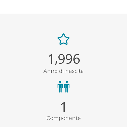
,
1
9
9
6
Anno di nascita
1
Componente